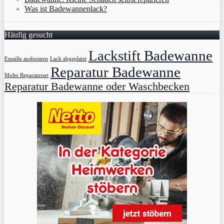
Was ist Badewannenlack?
Häufig gesucht
Lackstift Badewanne
Emaille ausbessern
Lack abgeplatzt
Reparatur Badewanne
Molto Reparaturset
Reparatur Badewanne oder Waschbecken