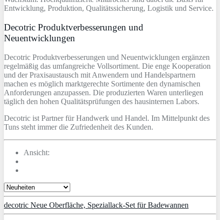
Entwicklung, Produktion, Qualitätssicherung, Logistik und Service.
Decotric Produktverbesserungen und
Neuentwicklungen
Decotric Produktverbesserungen und Neuentwicklungen ergänzen
regelmäßig das umfangreiche Vollsortiment. Die enge Kooperation
und der Praxisaustausch mit Anwendern und Handelspartnern
machen es möglich marktgerechte Sortimente den dynamischen
Anforderungen anzupassen. Die produzierten Waren unterliegen
täglich den hohen Qualitätsprüfungen des hausinternen Labors.
Decotric ist Partner für Handwerk und Handel. Im Mittelpunkt des
Tuns steht immer die Zufriedenheit des Kunden.
Ansicht:
decotric Neue Oberfläche, Speziallack-Set für Badewannen