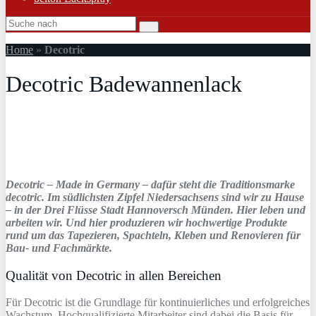
Home
»
Decotric
Decotric Badewannenlack
Decotric – Made in Germany – dafür steht die Traditionsmarke
decotric. Im südlichsten Zipfel Niedersachsens sind wir zu Hause
– in der Drei Flüsse Stadt Hannoversch Münden. Hier leben und
arbeiten wir. Und hier produzieren wir hochwertige Produkte
rund um das Tapezieren, Spachteln, Kleben und Renovieren für
Bau- und Fachmärkte.
Qualität von Decotric in allen Bereichen
Für Decotric ist die Grundlage für kontinuierliches und erfolgreiches
Wachstum. Hochqualifizierte Mitarbeiter sind dabei die Basis für